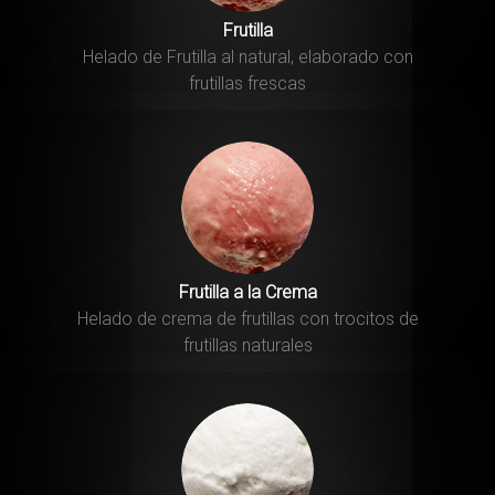
Frutilla
Helado de Frutilla al natural, elaborado con
frutillas frescas
Frutilla a la Crema
Helado de crema de frutillas con trocitos de
frutillas naturales