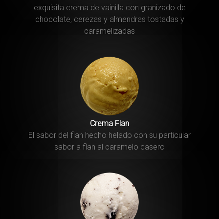
exquisita crema de vainilla con granizado de
chocolate, cerezas y almendras tostadas y
caramelizadas
Crema Flan
El sabor del flan hecho helado con su particular
sabor a flan al caramelo casero