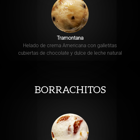
Tramontana
Helado de crema Americana con galletitas
cubiertas de chocolate y dulce de leche natural
BORRACHITOS