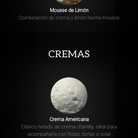
Mousse de Limón
Combinación de crema y limón hecha mousse
CREMAS
Crema Americana
Clásico helado de crema chantilly, ideal para
acompañarla con frutas, tortas o sola!