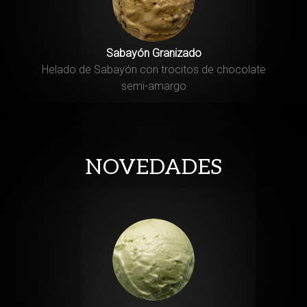
Sabayón Granizado
Helado de Sabayón con trocitos de chocolate
semi-amargo
NOVEDADES