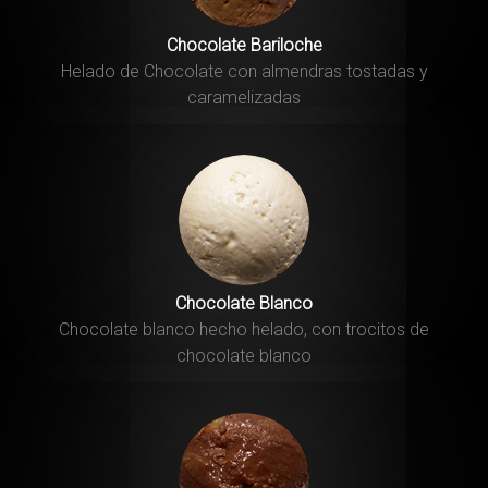
Chocolate Bariloche
Helado de Chocolate con almendras tostadas y
caramelizadas
Chocolate Blanco
Chocolate blanco hecho helado, con trocitos de
chocolate blanco