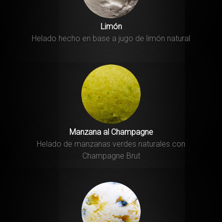
Limón
Helado hecho en base a jugo de limón natural
Manzana al Champagne
Helado de manzanas verdes naturales con
Champagne Brut
Helado Artesanal