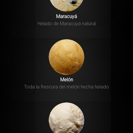
🍦
Maracuyá
Helado de Maracuyá natural
83 años en Almagro
Melón
Toda la frescura del melón hecha helado