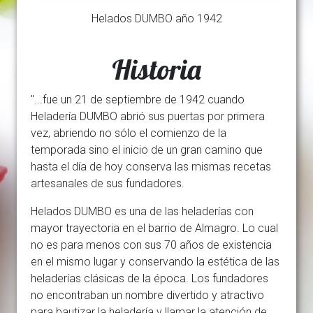
Helados DUMBO año 1942
Historia
"...fue un 21 de septiembre de 1942 cuando
Heladería DUMBO abrió sus puertas por primera
vez, abriendo no sólo el comienzo de la
temporada sino el inicio de un gran camino que
hasta el día de hoy conserva las mismas recetas
artesanales de sus fundadores.
Helados DUMBO es una de las heladerías con
mayor trayectoria en el barrio de Almagro. Lo cual
no es para menos con sus 70 años de existencia
en el mismo lugar y conservando la estética de las
heladerías clásicas de la época. Los fundadores
no encontraban un nombre divertido y atractivo
para bautizar la heladería y llamar la atención de