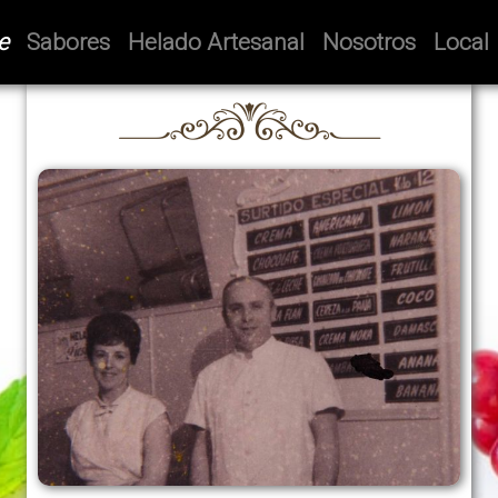
e
Sabores
Helado Artesanal
Nosotros
Local